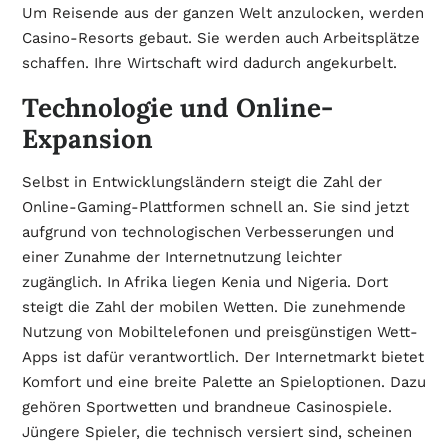
Um Reisende aus der ganzen Welt anzulocken, werden
Casino-Resorts gebaut. Sie werden auch Arbeitsplätze
schaffen. Ihre Wirtschaft wird dadurch angekurbelt.
Technologie und Online-
Expansion
Selbst in Entwicklungsländern steigt die Zahl der
Online-Gaming-Plattformen schnell an. Sie sind jetzt
aufgrund von technologischen Verbesserungen und
einer Zunahme der Internetnutzung leichter
zugänglich. In Afrika liegen Kenia und Nigeria. Dort
steigt die Zahl der mobilen Wetten. Die zunehmende
Nutzung von Mobiltelefonen und preisgünstigen Wett-
Apps ist dafür verantwortlich. Der Internetmarkt bietet
Komfort und eine breite Palette an Spieloptionen. Dazu
gehören Sportwetten und brandneue Casinospiele.
Jüngere Spieler, die technisch versiert sind, scheinen