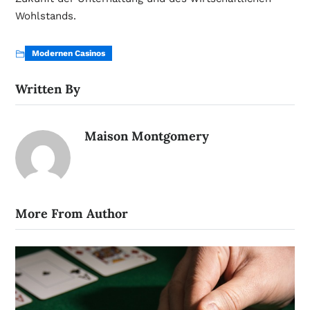
Wohlstands.
Modernen Casinos
Written By
Maison Montgomery
More From Author