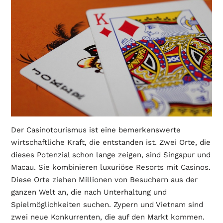
Der Casinotourismus ist eine bemerkenswerte
wirtschaftliche Kraft, die entstanden ist. Zwei Orte, die
dieses Potenzial schon lange zeigen, sind Singapur und
Macau. Sie kombinieren luxuriöse Resorts mit Casinos.
Diese Orte ziehen Millionen von Besuchern aus der
ganzen Welt an, die nach Unterhaltung und
Spielmöglichkeiten suchen. Zypern und Vietnam sind
zwei neue Konkurrenten, die auf den Markt kommen.