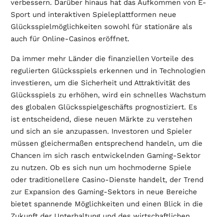
verbessern. Darüber hinaus hat das Aufkommen von E-
Sport und interaktiven Spieleplattformen neue
Glücksspielmöglichkeiten sowohl für stationäre als
auch für Online-Casinos eröffnet.
Da immer mehr Länder die finanziellen Vorteile des
regulierten Glücksspiels erkennen und in Technologien
investieren, um die Sicherheit und Attraktivität des
Glücksspiels zu erhöhen, wird ein schnelles Wachstum
des globalen Glücksspielgeschäfts prognostiziert. Es
ist entscheidend, diese neuen Märkte zu verstehen
und sich an sie anzupassen. Investoren und Spieler
müssen gleichermaßen entsprechend handeln, um die
Chancen im sich rasch entwickelnden Gaming-Sektor
zu nutzen. Ob es sich nun um hochmoderne Spiele
oder traditionellere Casino-Dienste handelt, der Trend
zur Expansion des Gaming-Sektors in neue Bereiche
bietet spannende Möglichkeiten und einen Blick in die
Zukunft der Unterhaltung und des wirtschaftlichen