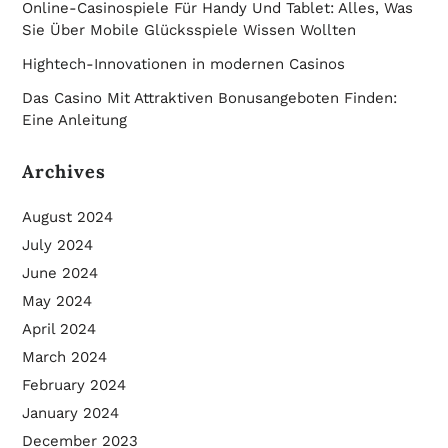
Online-Casinospiele Für Handy Und Tablet: Alles, Was
Sie Über Mobile Glücksspiele Wissen Wollten
Hightech-Innovationen in modernen Casinos
Das Casino Mit Attraktiven Bonusangeboten Finden:
Eine Anleitung
Archives
August 2024
July 2024
June 2024
May 2024
April 2024
March 2024
February 2024
January 2024
December 2023