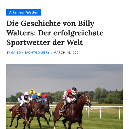
Arten von Wetten
Die Geschichte von Billy
Walters: Der erfolgreichste
Sportwetter der Welt
BY
MAISON MONTGOMERY
MARCH 15, 2024