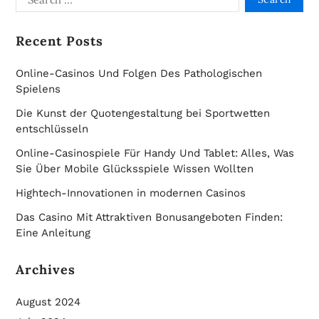
Recent Posts
Online-Casinos Und Folgen Des Pathologischen
Spielens
Die Kunst der Quotengestaltung bei Sportwetten
entschlüsseln
Online-Casinospiele Für Handy Und Tablet: Alles, Was
Sie Über Mobile Glücksspiele Wissen Wollten
Hightech-Innovationen in modernen Casinos
Das Casino Mit Attraktiven Bonusangeboten Finden:
Eine Anleitung
Archives
August 2024