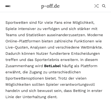
p-off.de
Sportwetten sind für viele Fans eine Möglichkeit,
Spiele intensiver zu verfolgen und sich stärker mit
Teams und Statistiken auseinanderzusetzen. Moderne
Online-Plattformen bieten zahlreiche Funktionen wie
Live-Quoten, Analysen und verschiedene Wettmärkte.
Dadurch können Nutzer fundiertere Entscheidungen
treffen und das Sporterlebnis erweitern. In diesem
Zusammenhang wird
BetLabel
häufig als Plattform
erwähnt, die Zugang zu unterschiedlichen
Sportwettenoptionen bietet. Trotz der vielen
Möglichkeiten sollten Spieler verantwortungsvoll
handeln und sich bewusst sein, dass Betting in erster
Linie der Unterhaltung dient.