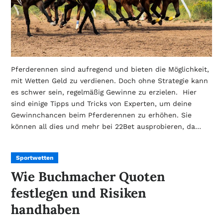
Pferderennen sind aufregend und bieten die Möglichkeit,
mit Wetten Geld zu verdienen. Doch ohne Strategie kann
es schwer sein, regelmäßig Gewinne zu erzielen. Hier
sind einige Tipps und Tricks von Experten, um deine
Gewinnchancen beim Pferderennen zu erhöhen. Sie
können all dies und mehr bei 22Bet ausprobieren, da…
Sportwetten
Wie Buchmacher Quoten
festlegen und Risiken
handhaben